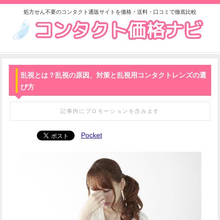
処方せん不要のコンタクト通販サイトを価格・送料・口コミで徹底比較
乱視とは？乱視の原因、対策と乱視用コンタクトレンズの選
び方
記事内にプロモーションを含みます
Pocket