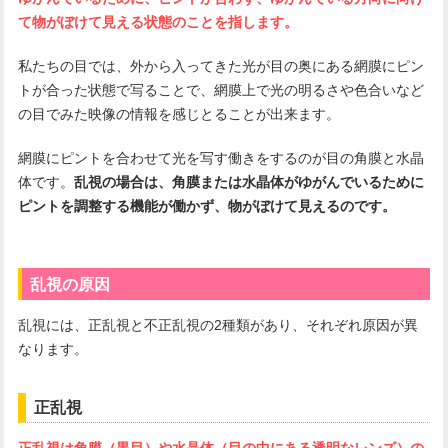
て物がぼけて見える状態のことを指します。
私たちの目では、外から入ってきた光が目の奥にある網膜にピン
トが合った状態で写ることで、網膜上で光の明るさや色合いなど
の目でみた映像の情報を感じとることが出来ます。
網膜にピントを合わせて光を写す働きをするのが目の角膜と水晶
体です。
乱視の場合は、角膜または水晶体がゆがんでいるために
ピントを調整する機能が働かず、物がぼけて見えるのです。
乱視の原因
乱視には、正乱視と不正乱視の2種類があり、それぞれ原因が異
なります。
正乱視
正乱視は角膜（黒目）や水晶体（目の中にある透明なレンズ）の