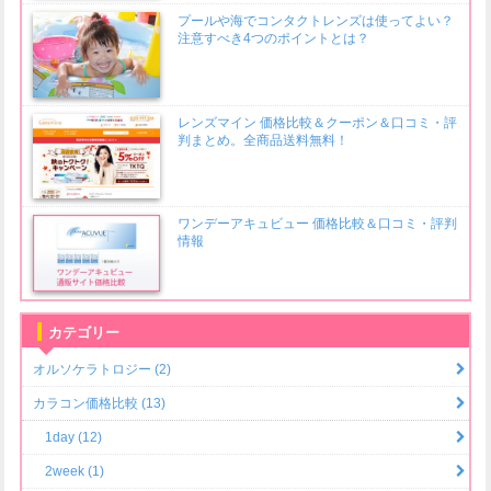
プールや海でコンタクトレンズは使ってよい？
注意すべき4つのポイントとは？
レンズマイン 価格比較＆クーポン＆口コミ・評
判まとめ。全商品送料無料！
ワンデーアキュビュー 価格比較＆口コミ・評判
情報
カテゴリー
オルソケラトロジー (2)
カラコン価格比較 (13)
1day (12)
2week (1)