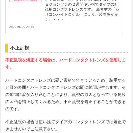
＆ジョンソンの２週間使い捨てタイプの乱
視用コンタクトレンズです。 新素材の「シ
リコンハイドロゲル」により、装着感が良
く、・・・
2020-06-29 23:19
不正乱視
不正乱視を矯正する場合は、ハードコンタクトレンズを使用しま
す。
ハードコンタクトレンズは硬い素材でできているため、装用する
と目の表面とハードコンタクトレンズの間に隙間が生じます。そ
の隙間に涙が入り込むことにより、乱視の原因となっている角膜
の凹凸を補正してくれるため、不正乱視を矯正することができる
のです。
不正乱視の場合は使い捨てタイプのコンタクトレンズでは矯正で
きませんのでご注意下さい。