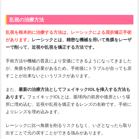
乱視の治療方法
乱視を根本的に治療する方法は、レーシックによる屈折矯正手術
があります。
レーシックとは、精密な機械を用いて角膜をレーザ
ーで削って、近視や乱視を矯正する方法です。
手術方法や機械の普及により安価にできるようになってきました
が、角膜を削る必要があるため、手術後にトラブルが合っても戻
すことが出来ないというリスクがあります。
また、
最新の治療方法としてフェイキックIOLを挿入する方法も
あります。
フェイキックIOLとは、眼球内の前房や後房という場
所に埋め込む、近視や乱視を矯正するレンズの名称です。手術に
よりレンズを埋め込みます。
レーシックに比べ角膜を削るリスクもなく、いざとなったら取り
出すことで元の戻すことができる強みがあります。