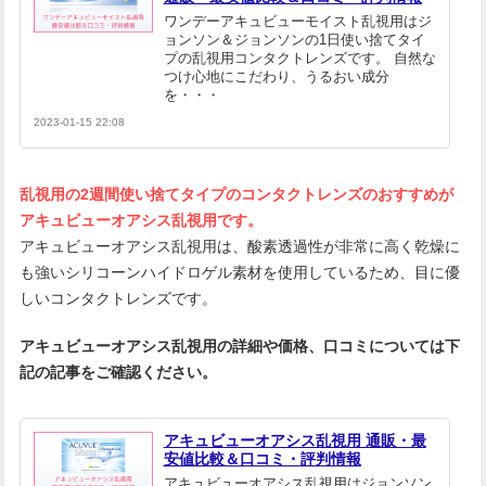
ワンデーアキュビューモイスト乱視用はジ
ョンソン＆ジョンソンの1日使い捨てタイ
プの乱視用コンタクトレンズです。 自然な
つけ心地にこだわり、うるおい成分
を・・・
2023-01-15 22:08
乱視用の2週間使い捨てタイプのコンタクトレンズのおすすめが
アキュビューオアシス乱視用です。
アキュビューオアシス乱視用は、酸素透過性が非常に高く乾燥に
も強いシリコーンハイドロゲル素材を使用しているため、目に優
しいコンタクトレンズです。
アキュビューオアシス乱視用の詳細や価格、口コミについては下
記の記事をご確認ください。
アキュビューオアシス乱視用 通販・最
安値比較＆口コミ・評判情報
アキュビューオアシス乱視用はジョンソン