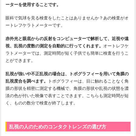
ーターを使用することです。
眼科で気球を見る検査をしたことはありませんか？あの検査がオ
ートレフケラトメーターです。
赤外光と眼底からの反射をコンピューターで解析して、近視や遠
視、乱視の度数の測定を自動的に行ってくれます。
オートレフケ
ラトメーターでは、測定時間が短く子供でも簡単に検査を行うこ
とができます。
乱視が強いや不正乱視の場合は、トポグラフィーを用いて角膜の
乱視度合を調べます。
トポグラフィーは、目に触れることなく角
膜の形状を精密に測定する機械で、角膜の形状や乱視の状態を濃
淡の色が付いた映像で表すことできます。こちらも測定時間が短
く、ものの数分で検査が終了します。
乱視の人のためのコンタクトレンズの選び方