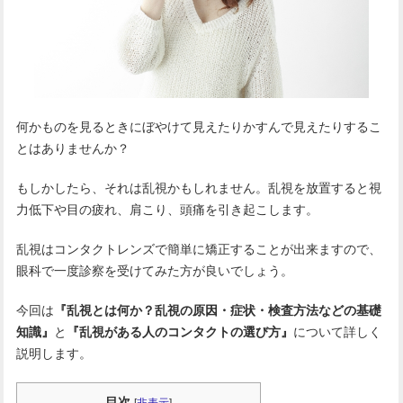
何かものを見るときにぼやけて見えたりかすんで見えたりするこ
とはありませんか？
もしかしたら、それは乱視かもしれません。乱視を放置すると視
力低下や目の疲れ、肩こり、頭痛を引き起こします。
乱視はコンタクトレンズで簡単に矯正することが出来ますので、
眼科で一度診察を受けてみた方が良いでしょう。
今回は
『乱視とは何か？乱視の原因・症状・検査方法などの基礎
知識』
と
『乱視がある人のコンタクトの選び方』
について詳しく
説明します。
目次
[
非表示
]