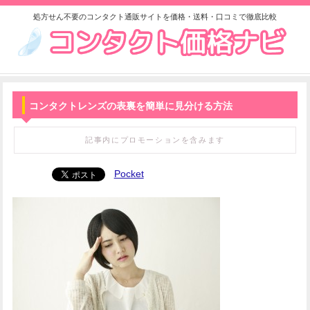
処方せん不要のコンタクト通販サイトを価格・送料・口コミで徹底比較
コンタクトレンズの表裏を簡単に見分ける方法
記事内にプロモーションを含みます
Pocket