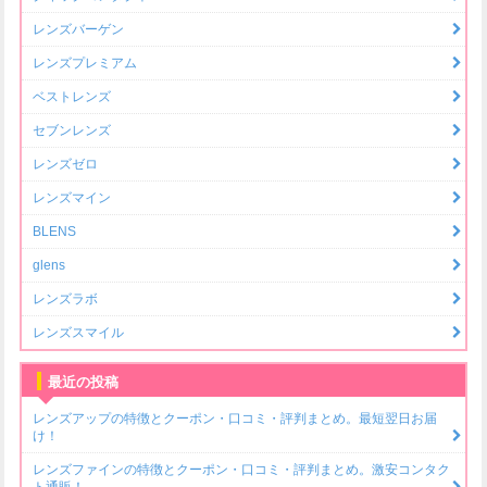
レンズバーゲン
レンズプレミアム
ベストレンズ
セブンレンズ
レンズゼロ
レンズマイン
BLENS
glens
レンズラボ
レンズスマイル
最近の投稿
レンズアップの特徴とクーポン・口コミ・評判まとめ。最短翌日お届
け！
レンズファインの特徴とクーポン・口コミ・評判まとめ。激安コンタク
ト通販！