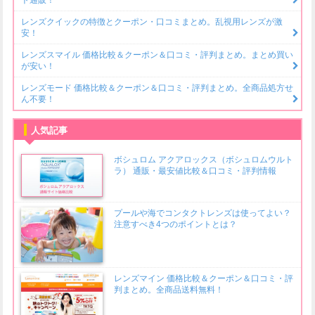
レンズクイックの特徴とクーポン・口コミまとめ。乱視用レンズが激
安！
レンズスマイル 価格比較＆クーポン＆口コミ・評判まとめ。まとめ買い
が安い！
レンズモード 価格比較＆クーポン＆口コミ・評判まとめ。全商品処方せ
ん不要！
人気記事
ボシュロム アクアロックス（ボシュロムウルト
ラ） 通販・最安値比較＆口コミ・評判情報
プールや海でコンタクトレンズは使ってよい？
注意すべき4つのポイントとは？
レンズマイン 価格比較＆クーポン＆口コミ・評
判まとめ。全商品送料無料！