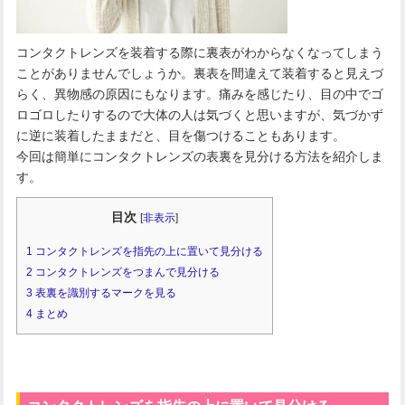
コンタクトレンズを装着する際に裏表がわからなくなってしまう
ことがありませんでしょうか。裏表を間違えて装着すると見えづ
らく、異物感の原因にもなります。痛みを感じたり、目の中でゴ
ロゴロしたりするので大体の人は気づくと思いますが、気づかず
に逆に装着したままだと、目を傷つけることもあります。
今回は簡単にコンタクトレンズの表裏を見分ける方法を紹介しま
す。
目次
[
非表示
]
1
コンタクトレンズを指先の上に置いて見分ける
2
コンタクトレンズをつまんで見分ける
3
表裏を識別するマークを見る
4
まとめ