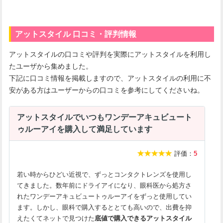
アットスタイル 口コミ・評判情報
アットスタイルの口コミや評判を実際にアットスタイルを利用し
たユーザから集めました。
下記に口コミ情報を掲載しますので、アットスタイルの利用に不
安がある方はユーザーからの口コミを参考にしてくださいね。
アットスタイルでいつもワンデーアキュビュート
ゥルーアイを購入して満足しています
評価：
5
若い時からひどい近視で、ずっとコンタクトレンズを使用し
てきました。数年前にドライアイになり、眼科医から処方さ
れたワンデーアキュビュートゥルーアイをずっと使用してい
ます。しかし、眼科で購入するととても高いので、出費を抑
えたくてネットで見つけた
底値で購入できるアットスタイル