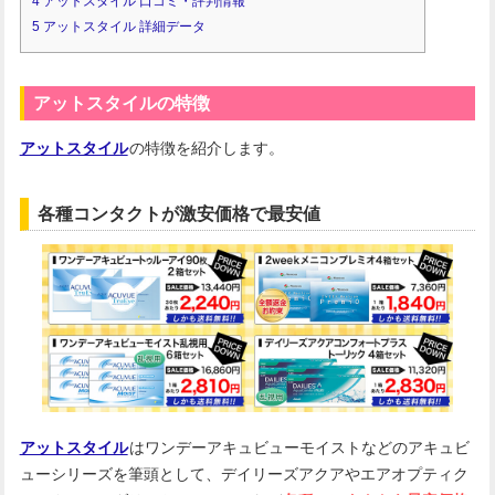
4
アットスタイル 口コミ・評判情報
5
アットスタイル 詳細データ
アットスタイルの特徴
アットスタイル
の特徴を紹介します。
各種コンタクトが激安価格で最安値
アットスタイル
はワンデーアキュビューモイストなどのアキュビ
ューシリーズを筆頭として、デイリーズアクアやエアオプティク