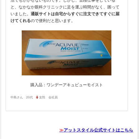
活でもかかせないものです。しかし、普段仕事をしている
と、なかなか眼科クリニックに足を運ぶ時間がなく、困って
いました。
通販サイトは自宅からすぐに注文できてすぐに届
けてくれる
ので便利だと思います。
購入品：ワンデーアキュビューモイスト
中島さん 20代
女性 会社員
≫
アットスタイル公式サイトはこちら