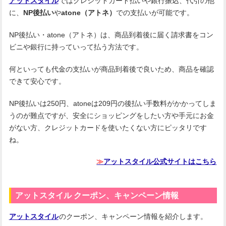
アットスタイル
ではクレジットカード払いや銀行振込、代引の他
に、
NP後払い
や
atone（アトネ）
での支払いが可能です。
NP後払い・atone（アトネ）は、商品到着後に届く請求書をコン
ビニや銀行に持っていって払う方法です。
何といっても代金の支払いが商品到着後で良いため、商品を確認
できて安心です。
NP後払いは250円、atoneは209円の後払い手数料がかかってしま
うのが難点ですが、安全にショッピングをしたい方や手元にお金
がない方、クレジットカードを使いたくない方にピッタリです
ね。
≫
アットスタイル公式サイトはこちら
アットスタイル クーポン、キャンペーン情報
アットスタイル
のクーポン、キャンペーン情報を紹介します。