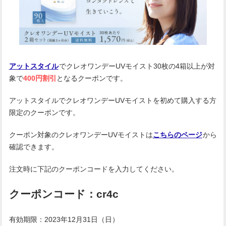
アットスタイル
でクレオワンデーUVモイスト30枚の4箱以上が対
象で
400円割引
となるクーポンです。
アットスタイルでクレオワンデーUVモイストを初めて購入する方
限定のクーポンです。
クーポン対象のクレオワンデーUVモイストは
こちらのページ
から
確認できます。
注文時に下記のクーポンコードを入力してください。
クーポンコード：cr4c
有効期限：2023年12月31日（日）