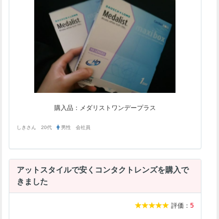
購入品：メダリストワンデープラス
しきさん 20代
男性 会社員
アットスタイルで安くコンタクトレンズを購入で
きました
評価：
5