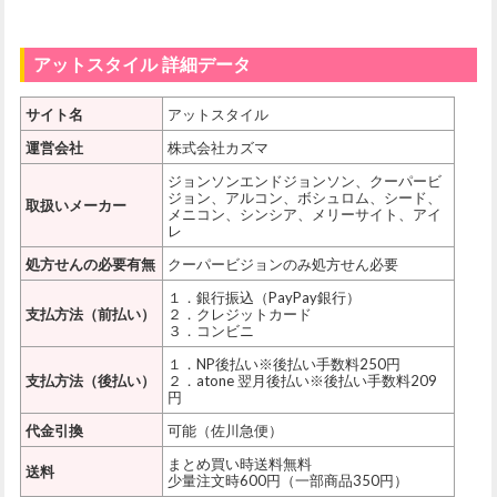
アットスタイル 詳細データ
サイト名
アットスタイル
運営会社
株式会社カズマ
ジョンソンエンドジョンソン、クーパービ
ジョン、アルコン、ボシュロム、シード、
取扱いメーカー
メニコン、シンシア、メリーサイト、アイ
レ
処方せんの必要有無
クーパービジョンのみ処方せん必要
１．銀行振込（PayPay銀行）
支払方法（前払い）
２．クレジットカード
３．コンビニ
１．NP後払い※後払い手数料250円
支払方法（後払い）
２．atone 翌月後払い※後払い手数料209
円
代金引換
可能（佐川急便）
まとめ買い時送料無料
送料
少量注文時600円（一部商品350円）