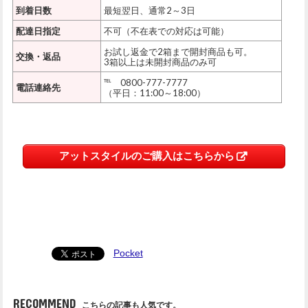
到着日数
最短翌日、通常2～3日
配達日指定
不可（不在表での対応は可能）
お試し返金で2箱まで開封商品も可。
交換・返品
3箱以上は未開封商品のみ可
℡ 0800-777-7777
電話連絡先
（平日：11:00～18:00）
アットスタイルのご購入はこちらから
Pocket
RECOMMEND
こちらの記事も人気です。