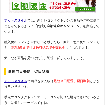
アットスタイル
では、新しいコンタクトレンズ商品を気軽に試す
ことができるように
「お試し全額返金キャンペーン」
を実施して
います。
購入後のレンズが合わないと感じたら、開封・使用後のレンズで
も、
左右2箱まで往復送料込みで全額返金
してもらえます。
気になる商品を見つけたら、気軽に試してみましょう。
最短当日発送、翌日到着
アットスタイル
で商品を購入後は
最短当日配送、翌日到着
とかな
り早い発送です。
手元のコンタクトレンズ・カラコンが切れた場合で急いでいると
きには嬉しいサービスですね。