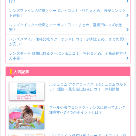
け！
レンズファインの特徴とクーポン・口コミ・評判まとめ。激安コンタク
ト通販！
レンズクイックの特徴とクーポン・口コミまとめ。乱視用レンズが激
安！
レンズスマイル 価格比較＆クーポン＆口コミ・評判まとめ。まとめ買い
が安い！
レンズモード 価格比較＆クーポン＆口コミ・評判まとめ。全商品処方せ
ん不要！
人気記事
ボシュロム アクアロックス（ボシュロムウルト
ラ） 通販・最安値比較＆口コミ・評判情報
プールや海でコンタクトレンズは使ってよい？
注意すべき4つのポイントとは？
レンズマイン 価格比較＆クーポン＆口コミ・評