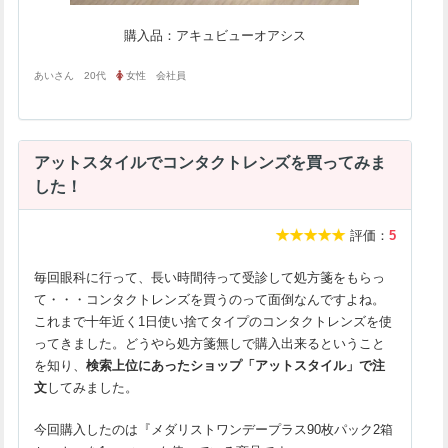
購入品：アキュビューオアシス
あいさん 20代
女性 会社員
アットスタイルでコンタクトレンズを買ってみま
した！
評価：
5
毎回眼科に行って、長い時間待って受診して処方箋をもらっ
て・・・コンタクトレンズを買うのって面倒なんですよね。
これまで十年近く1日使い捨てタイプのコンタクトレンズを使
ってきました。どうやら処方箋無しで購入出来るということ
を知り、
検索上位にあったショップ「アットスタイル」で注
文
してみました。
今回購入したのは『メダリストワンデープラス90枚パック2箱