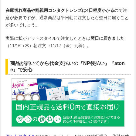
在庫切れ商品や乱視用コンタクトレンズは4日程度かかる
ので注
意が必要ですが、通常商品は平日朝に注文したら翌日に届くこと
が多いでしょう。
実際に私がアットスタイルで注文したときは
翌日に届きました
（11/16（木）朝注文⇒11/17（金）到着）。
商品が届いてから代金支払いの『NP後払い』『aton
e』で安心