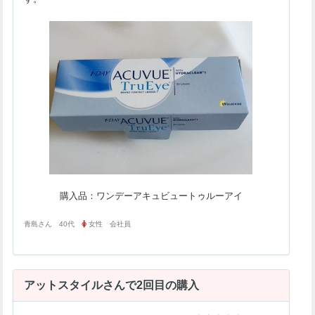
購入品：ワンデーアキュビュートゥルーアイ
青島さん 40代
女性 会社員
アットスタイルさんで2回目の購入