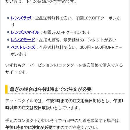
たい
方は、下記の店舗がおすすめです。
レンズラボ
：全品送料無料で安い。初回10%OFFクーポンあ
り
レンズスマイル
：初回5%OFFクーポンあり
レンズモード
：品揃え豊富。最安価格のコンタクトが多い
ベストレンズ
：全品送料無料で安い。300円～500円OFFクー
ポンあり
いずれもクーパービジョンのコンタクトを激安価格で購入できる
サイトです。
急ぎの場合は午後1時までの注文が必要
アットスタイルでは、
午後1時までの注文を当日対応とし、午後1
時以降の注文は翌日取扱い
としています。
手元のコンタクトが切れそうで当日中の配送を希望する場合は、
午後1時までに注文が必要
ですのでご注意ください。